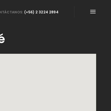
NTÁCTANOS:
(+56) 2 3224 2894
é