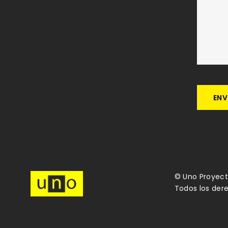
© Uno Proyect
Todos los der