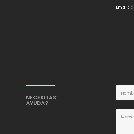
Email:
c
NECESITAS
AYUDA?