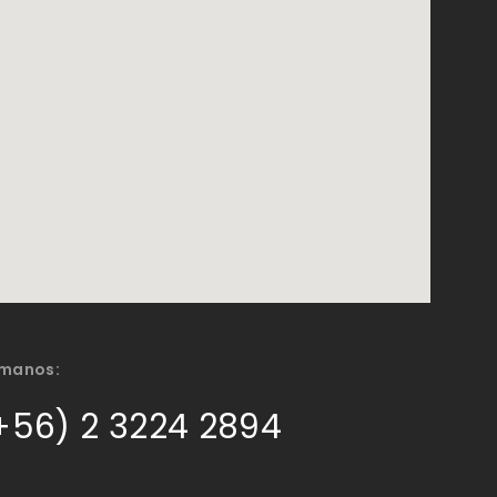
ámanos:
+56) 2 3224 2894